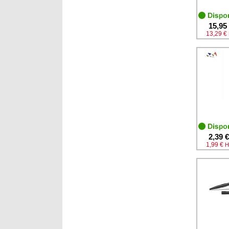
15,95
13,29 €
2,39 €
1,99 €
H