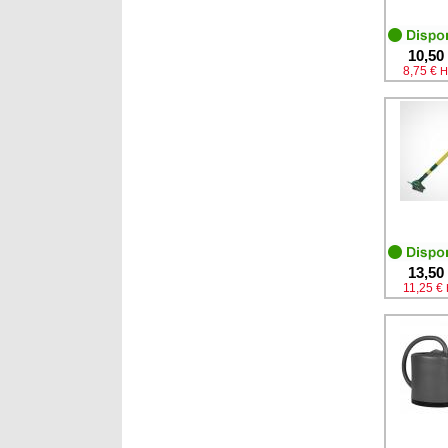
10,50
8,75 €
H
13,50
11,25 €