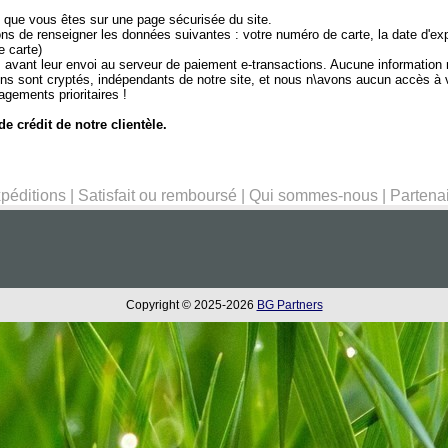
 que vous êtes sur une page sécurisée du site.
 de renseigner les données suivantes : votre numéro de carte, la date d'expi
e carte)
vant leur envoi au serveur de paiement e-transactions. Aucune information ne 
ons sont cryptés, indépendants de notre site, et nous n\avons aucun accès à
gements prioritaires !
e crédit de notre clientèle.
péditions
|
Satisfait ou remboursé
|
Qui sommes-nous
|
Partena
Copyright © 2025-2026
BG Partners