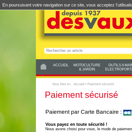
En poursuivant votre navigation sur ce site, vous acceptez l'utilis
ACCUEIL
MOTOCULTURE
OUTILS A MAI
& JARDIN
ELECTROPORTA
Vous êtes ici...
Accueil
»
Paiement sécurisé
Paiement sécurisé
Paiement par Carte Bancaire :
Vous payez en toute sécurité !
Nous avons choisi pour vous, le mode de paiement 