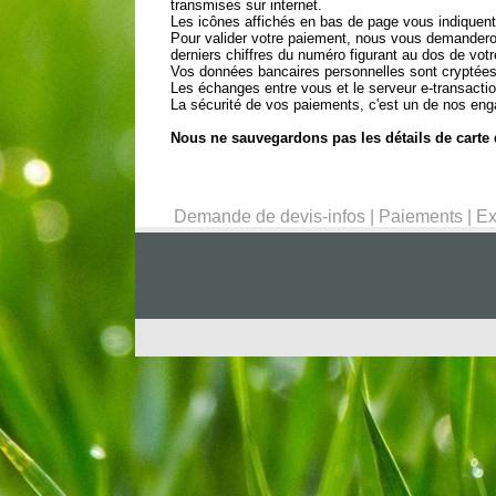
transmises sur internet.
Les icônes affichés en bas de page vous indiquent
Pour valider votre paiement, nous vous demanderons
derniers chiffres du numéro figurant au dos de votr
Vos données bancaires personnelles sont cryptées a
Les échanges entre vous et le serveur e-transacti
La sécurité de vos paiements, c'est un de nos enga
Nous ne sauvegardons pas les détails de carte d
Demande de devis-infos
|
Paiements
|
Ex