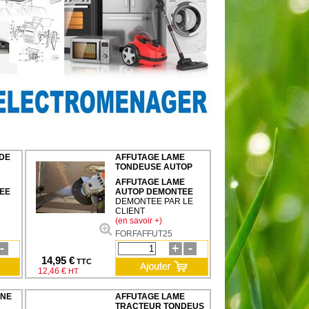
DE
AFFUTAGE LAME
TONDEUSE AUTOP
AFFUTAGE LAME
EE
AUTOP DEMONTEE
DEMONTEE PAR LE
CLIENT
(en savoir +)
FORFAFFUT25
14,95 €
TTC
12,46 €
HT
NNE
AFFUTAGE LAME
TRACTEUR TONDEUS