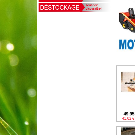
49,95
41,62 €