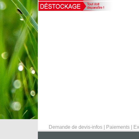
Demande de devis-infos
|
Paiements
|
Ex