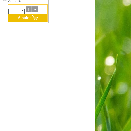
ALF2041