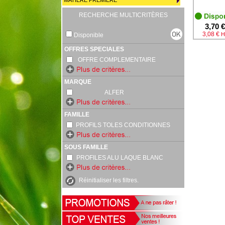
MATIERE PREMIERE
RECHERCHE MULTICRITÈRES
3,70 €
3,08 €
H
Disponible
OFFRES SPECIALES
OFFRE COMPLEMENTAIRE
MARQUE
ALFER
FAMILLE
PROFILS TOLES CONDITIONNES
SOUS FAMILLE
PROFILES ALU LAQUE BLANC
Réinitialiser les filtres.