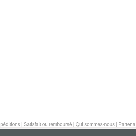
péditions
|
Satisfait ou remboursé
|
Qui sommes-nous
|
Partena