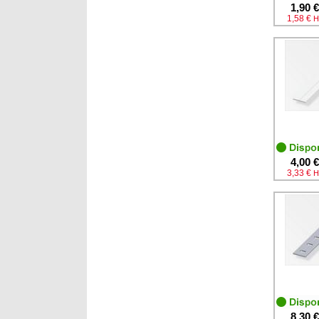
1,90 €
1,58 €
H
4,00 €
3,33 €
H
8,30 €