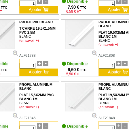
7,90 €
TTC
TTC
6,58 €
T
HT
PROFIL PVC BLANC
PROFIL ALUMINI
BLANC
T CARRE 19,5X1,5MM
PVC 2,5M
PLAT 19,5X2MM A
BLANC
BLANC 1M
(en savoir +)
BLANC
(en savoir +)
ALF21788
ALF21808
6,60 €
TTC
TTC
5,50 €
T
HT
PROFIL ALUMINIUM
PROFIL ALUMINI
BLANC
BLANC
PLAT 15,5X2MM PVC
PLAT 19,5X2MM P
BLANC 1M
BLANC 1M
BLANC
BLANC
(en savoir +)
(en savoir +)
ALF21846
ALF21848