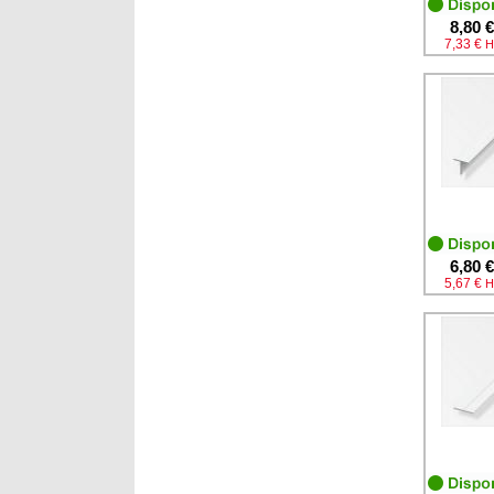
8,80 €
7,33 €
H
6,80 €
5,67 €
H