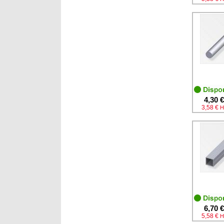
4,30 €
3,58 €
H
6,70 €
5,58 €
H