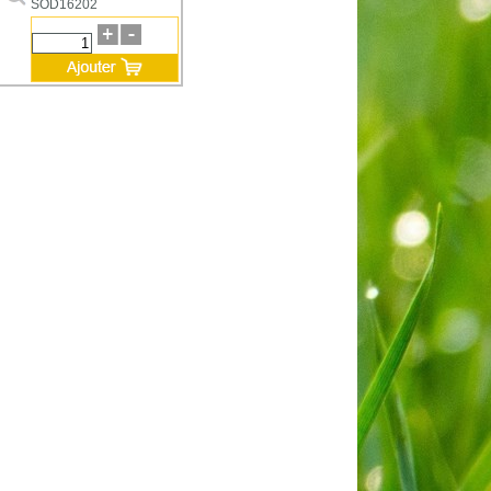
SOD16202