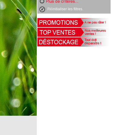
Réinitialiser les filtres.