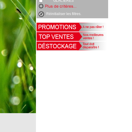
GLACIERES
Réinitialiser les filtres.