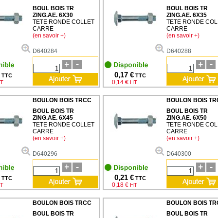
BOUL BOIS TR
BOUL BOIS TR
ZING.AE. 6X30
ZING.AE. 6X35
TETE RONDE COLLET
TETE RONDE COL
CARRE
CARRE
(en savoir +)
(en savoir +)
D640284
D640288
0,17 €
TTC
TTC
0,14 €
T
HT
BOULON BOIS TRCC
BOULON BOIS TR
BOUL BOIS TR
BOUL BOIS TR
ZING.AE. 6X45
ZING.AE. 6X50
TETE RONDE COLLET
TETE RONDE COL
CARRE
CARRE
(en savoir +)
(en savoir +)
D640296
D640300
0,21 €
TTC
TTC
0,18 €
T
HT
BOULON BOIS TRCC
BOULON BOIS TR
BOUL BOIS TR
BOUL BOIS TR