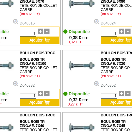
ZING.AE. 6X70
ZING.AE. 6X80
TETE RONDE COLLET
TETE RONDE COL
CARRE
CARRE
(en savoir +)
(en savoir +)
D640316
D640324
0,38 €
TTC
TTC
0,32 €
T
HT
BOULON BOIS TRCC
BOULON BOIS TR
BOUL BOIS TR
BOUL BOIS TR
ZING.AE. 6X100
ZING.AE. 7X30
TETE RONDE COLLET
TETE RONDE COL
CARRE
CARRE
(en savoir +)
(en savoir +)
D640332
D640352
0,32 €
TTC
TTC
0,27 €
T
HT
BOULON BOIS TRCC
BOULON BOIS TR
BOUL BOIS TR
BOUL BOIS TR
ZING.AE. 7X40
ZING.AE. 7X45
TETE RONDE COLLET
TETE RONDE COL