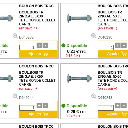
BOULON BOIS TRCC
BOULON BOIS TR
BOUL.BOIS TR
BOUL.BOIS TR
ZING.AE. 5X30
ZING.AE. 5X35
TETE RONDE COLLET
TETE RONDE COL
CARRE
CARRE
(en savoir +)
(en savoir +)
D640232
D640236
0,21 €
TTC
TTC
0,18 €
T
HT
BOULON BOIS TRCC
BOULON BOIS TR
BOUL.BOIS TR
BOUL.BOIS TR
ZING.AE. 5X50
ZING.AE. 5X60
TETE RONDE COLLET
TETE RONDE COL
CARRE
CARRE
(en savoir +)
(en savoir +)
D640244
D640248
0,29 €
TTC
TTC
0,24 €
T
HT
BOULON BOIS TRCC
BOULON BOIS TR