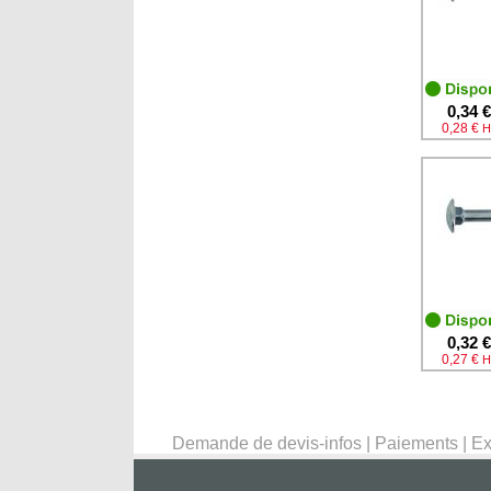
0,34 €
0,28 €
H
0,32 €
0,27 €
H
Demande de devis-infos
|
Paiements
|
Ex