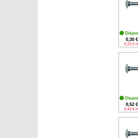
0,30 €
0,25 €
H
0,52 €
0,43 €
H