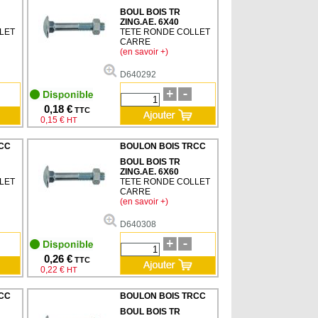
BOUL BOIS TR
ZING.AE. 6X40
LET
TETE RONDE COLLET
CARRE
(en savoir +)
D640292
0,18 €
TTC
0,15 €
HT
CC
BOULON BOIS TRCC
BOUL BOIS TR
ZING.AE. 6X60
LET
TETE RONDE COLLET
CARRE
(en savoir +)
D640308
0,26 €
TTC
0,22 €
HT
CC
BOULON BOIS TRCC
BOUL BOIS TR