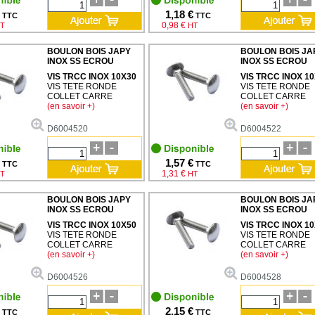
1,18 €
TTC
TTC
0,98 €
T
HT
BOULON BOIS JAPY
BOULON BOIS JA
INOX SS ECROU
INOX SS ECROU
VIS TRCC INOX 10X30
VIS TRCC INOX 1
VIS TETE RONDE
VIS TETE RONDE
COLLET CARRE
COLLET CARRE
(en savoir +)
(en savoir +)
D6004520
D6004522
1,57 €
TTC
TTC
1,31 €
T
HT
BOULON BOIS JAPY
BOULON BOIS JA
INOX SS ECROU
INOX SS ECROU
VIS TRCC INOX 10X50
VIS TRCC INOX 1
VIS TETE RONDE
VIS TETE RONDE
COLLET CARRE
COLLET CARRE
(en savoir +)
(en savoir +)
D6004526
D6004528
2,15 €
TTC
TTC