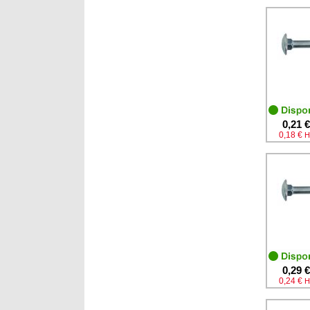
0,21 €
0,18 €
H
0,29 €
0,24 €
H