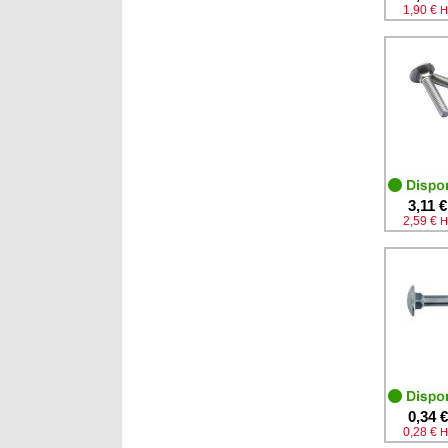
1,90 €
H
3,11 €
2,59 €
H
0,34 €
0,28 €
H