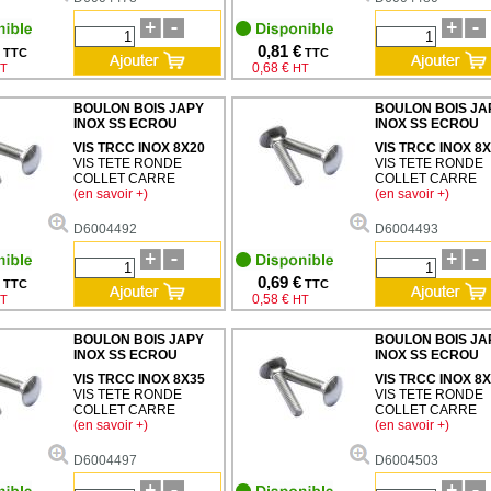
0,81 €
TTC
TTC
0,68 €
T
HT
BOULON BOIS JAPY
BOULON BOIS JA
INOX SS ECROU
INOX SS ECROU
VIS TRCC INOX 8X20
VIS TRCC INOX 8
VIS TETE RONDE
VIS TETE RONDE
COLLET CARRE
COLLET CARRE
(en savoir +)
(en savoir +)
D6004492
D6004493
0,69 €
TTC
TTC
0,58 €
T
HT
BOULON BOIS JAPY
BOULON BOIS JA
INOX SS ECROU
INOX SS ECROU
VIS TRCC INOX 8X35
VIS TRCC INOX 8
VIS TETE RONDE
VIS TETE RONDE
COLLET CARRE
COLLET CARRE
(en savoir +)
(en savoir +)
D6004497
D6004503