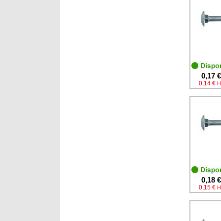
0,17 €
0,14 €
H
0,18 €
0,15 €
H