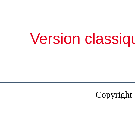
Version classiq
Copyright