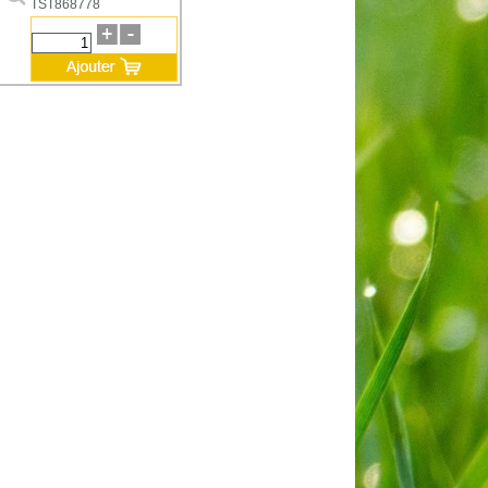
TST868778