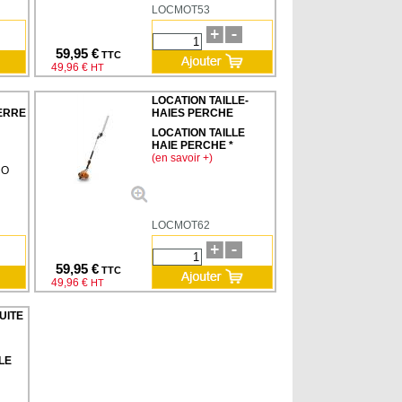
LOCMOT53
59,95 €
TTC
49,96 €
HT
LOCATION TAILLE-
ERRE
HAIES PERCHE
LOCATION TAILLE
HAIE PERCHE *
(en savoir +)
RO
LOCMOT62
59,95 €
TTC
49,96 €
HT
UITE
LE