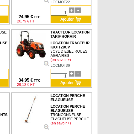
LOCMOT22
24,95 €
TTC
20,79 €
HT
USE
TRACTEUR LOCATION
TARIF HORAIR
EUSE
LOCATION TRACTEUR
KIOTI 28CV
T
3CYL DIESEL ROUES
AGRAIRES
(en savoir +)
LOCMOT36
34,95 €
TTC
29,12 €
HT
LOCATION PERCHE
ELAGUEUSE
LOCATION PERCHE
ELAGUEUSE
INTS
TRONCONNEUSE
ELAGUEUSE PERCHE
(en savoir +)