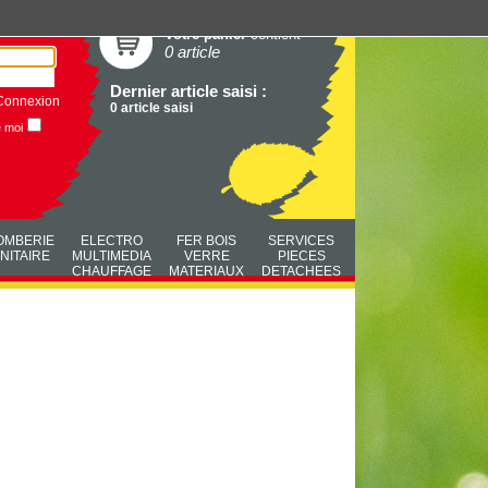
Votre panier
contient
0 article
Dernier article saisi :
Connexion
0 article saisi
e moi
OMBERIE
ELECTRO
FER BOIS
SERVICES
NITAIRE
MULTIMEDIA
VERRE
PIECES
CHAUFFAGE
MATERIAUX
DETACHEES