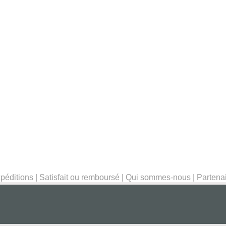
péditions
|
Satisfait ou remboursé
|
Qui sommes-nous
|
Partena