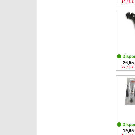
12,46 €
26,95
22,46 €
19,95