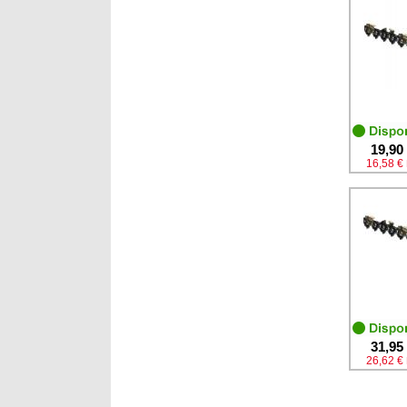
19,90
16,58 €
31,95
26,62 €