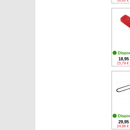
16,62 €
18,95
15,79 €
29,95
24,96 €