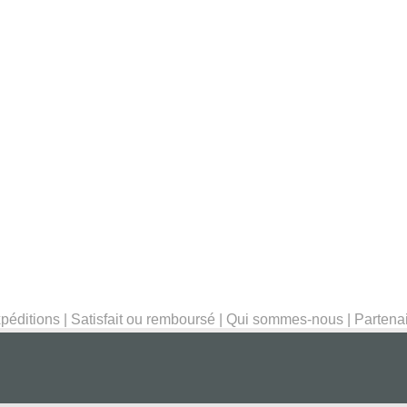
péditions
|
Satisfait ou remboursé
|
Qui sommes-nous
|
Partena