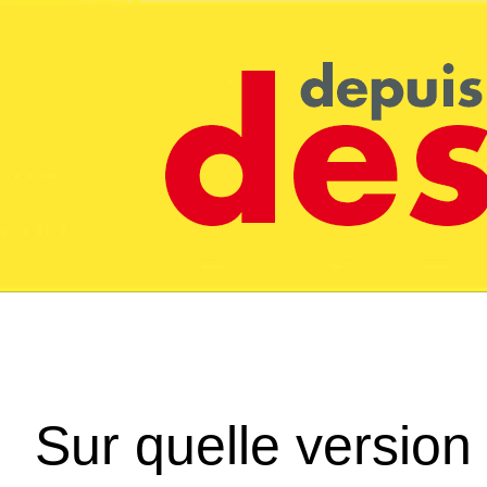
Sur quelle version